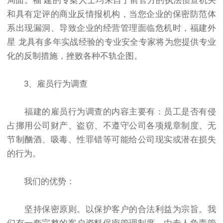
局面。福 建的专案人士均来自于前官方的执法侦查机关
和具有定评的商业反情报机构，当您企业的保密防范体
系出现漏洞、导致企业的经营管理面临危机时，福建外
星 龙具有多年实战经验的专业安全专家将为您提供专业
化的反制措施，挫败各种不轨企图。
3、雇员行为调查
福建的雇员行为调查的内容主要有：员工是否有侵
占挪用公司财产、盗窃、不遵守公司各项规章制度、无
节制酗酒、吸毒、性罪错等可能给公司现实或潜在损失
的行为。
我们的优势：
坚持保密原则。以保护客户的合法利益为宗旨。我