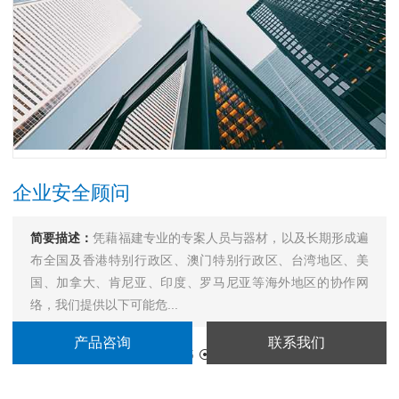
企业安全顾问
简要描述：
凭藉福建专业的专案人员与器材，以及长期形成遍
布全国及香港特别行政区、澳门特别行政区、台湾地区、美
国、加拿大、肯尼亚、印度、罗马尼亚等海外地区的协作网
络，我们提供以下可能危...
产品咨询
联系我们
更新时间：
2021-06-08 19:05
访 问 量：