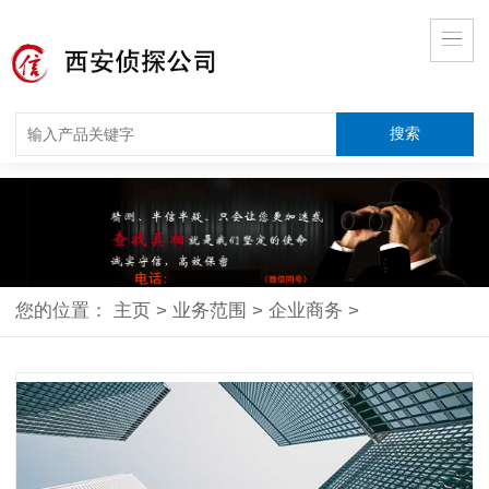
您的位置：
主页
>
业务范围
>
企业商务
>