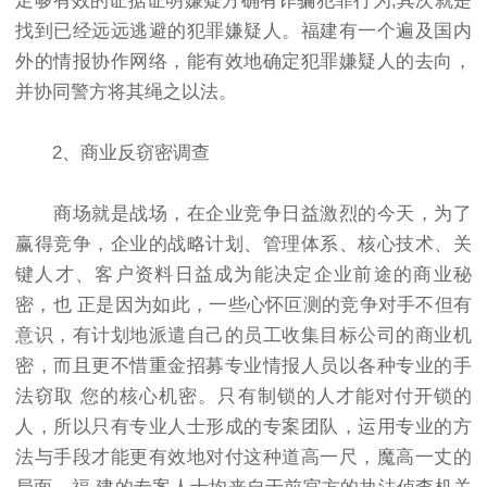
足够有效的证据证明嫌疑方确有诈骗犯罪行为;其次就是
找到已经远远逃避的犯罪嫌疑人。福建有一个遍及国内
外的情报协作网络，能有效地确定犯罪嫌疑人的去向，
并协同警方将其绳之以法。
2、商业反窃密调查
商场就是战场，在企业竞争日益激烈的今天，为了
赢得竞争，企业的战略计划、管理体系、核心技术、关
键人才、客户资料日益成为能决定企业前途的商业秘
密，也 正是因为如此，一些心怀叵测的竞争对手不但有
意识，有计划地派遣自己的员工收集目标公司的商业机
密，而且更不惜重金招募专业情报人员以各种专业的手
法窃取 您的核心机密。只有制锁的人才能对付开锁的
人，所以只有专业人士形成的专案团队，运用专业的方
法与手段才能更有效地对付这种道高一尺，魔高一丈的