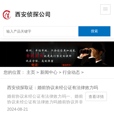
您的位置：
主页
>
新闻中心
>
行业动态
>
西安侦探取证：婚前协议未经公证有法律效力吗
婚前协议未经公证有法律效力吗一、婚前
查看详情
协议未经公证有法律效力吗婚前协议并非
必须进行公证。如果婚前协议没有公证，
2024-08-21
同样具备法律效力，只不过公证过的婚前