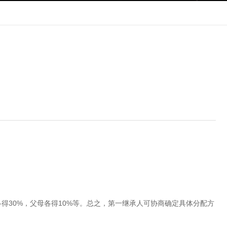
得30%，父母各得10%等。总之，第一继承人可协商确定具体分配方