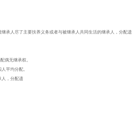
被继承人尽了主要扶养义务或者与被继承人共同生活的继承人，分配遗
。
异配偶无继承权。
四人平均分配。
承人，分配遗