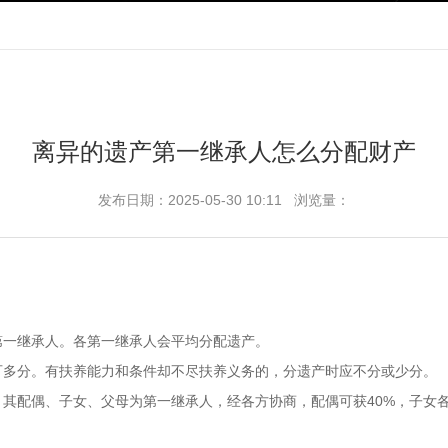
离异的遗产第一继承人怎么分配财产
发布日期：2025-05-30 10:11 浏览量：
第一继承人。各第一继承人会平均分配遗产。
可多分。有扶养能力和条件却不尽扶养义务的，分遗产时应不分或少分。
，其配偶、子女、父母为第一继承人，经各方协商，配偶可获40%，子女各