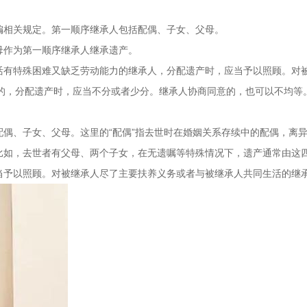
编相关规定。第一顺序继承人包括配偶、子女、父母。
母作为第一顺序继承人继承遗产。
活有特殊困难又缺乏劳动能力的继承人，分配遗产时，应当予以照顾。对
的，分配遗产时，应当不分或者少分。继承人协商同意的，也可以不均等
偶、子女、父母。这里的“配偶”指去世时在婚姻关系存续中的配偶，离
比如，去世者有父母、两个子女，在无遗嘱等特殊情况下，遗产通常由这
当予以照顾。对被继承人尽了主要扶养义务或者与被继承人共同生活的继