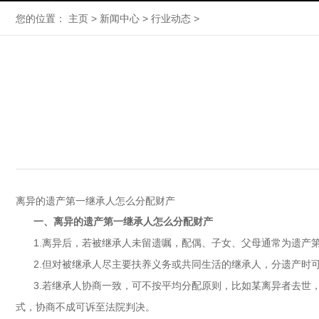
您的位置：
主页
>
新闻中心
>
行业动态
>
离异的遗产第一继承人怎么分配财产
一、离异的遗产第一继承人怎么分配财产
1.离异后，若被继承人未留遗嘱，配偶、子女、父母通常为遗产
2.但对被继承人尽主要扶养义务或共同生活的继承人，分遗产时
3.若继承人协商一致，可不按平均分配原则，比如某离异者去世
式，协商不成可诉至法院判决。